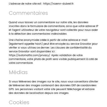
L’adresse de notre site est : https://rozenn-dubreil.fr.
Commentaires
Quand vous laissez un commentaire sur notre site, les données
inscrites dans le formulaire de commentaire, ainsi que votre adresse IP
et l’agent utilisateur de votre navigateur sont collectés pour nous aider
à la détection des commentaires indésirables.
Une chaîne anonymisée créée à partir de votre adresse e-mail
(également appelée hash) peut être envoyée au service Gravatar pour
vérifier si vous utilisez ce dernier. Les clauses de confidentialité du
service Gravatar sont disponibles ici :
https://automattic.com/privacy/. Après validation de votre
commentaire, votre photo de profil sera visible publiquement à coté de
votre commentaire.
Médias
Si vous téléversez des images sur le site, nous vous conseillons d’éviter
de téléverser des images contenant des données EXIF de coordonnées
GPS. Les personnes visitant votre site peuvent télécharger et extraire
des données de localisation depuis ces images.
Cookies