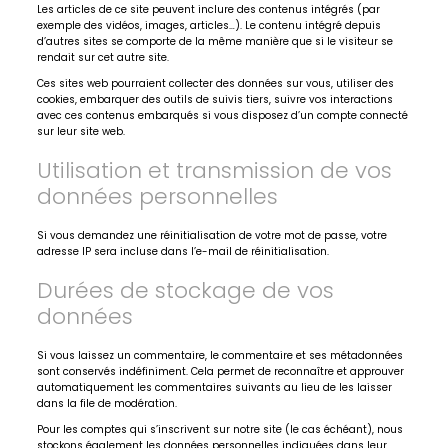
Les articles de ce site peuvent inclure des contenus intégrés (par
exemple des vidéos, images, articles…). Le contenu intégré depuis
d’autres sites se comporte de la même manière que si le visiteur se
rendait sur cet autre site.
Ces sites web pourraient collecter des données sur vous, utiliser des
cookies, embarquer des outils de suivis tiers, suivre vos interactions
avec ces contenus embarqués si vous disposez d’un compte connecté
sur leur site web.
Utilisation et transmission de vos
données personnelles
Si vous demandez une réinitialisation de votre mot de passe, votre
adresse IP sera incluse dans l’e-mail de réinitialisation.
Durées de stockage de vos
données
Si vous laissez un commentaire, le commentaire et ses métadonnées
sont conservés indéfiniment. Cela permet de reconnaître et approuver
automatiquement les commentaires suivants au lieu de les laisser
dans la file de modération.
Pour les comptes qui s’inscrivent sur notre site (le cas échéant), nous
stockons également les données personnelles indiquées dans leur