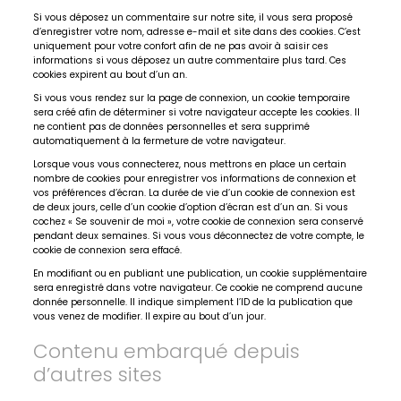
Si vous déposez un commentaire sur notre site, il vous sera proposé
d’enregistrer votre nom, adresse e-mail et site dans des cookies. C’est
uniquement pour votre confort afin de ne pas avoir à saisir ces
informations si vous déposez un autre commentaire plus tard. Ces
cookies expirent au bout d’un an.
Si vous vous rendez sur la page de connexion, un cookie temporaire
sera créé afin de déterminer si votre navigateur accepte les cookies. Il
ne contient pas de données personnelles et sera supprimé
automatiquement à la fermeture de votre navigateur.
Lorsque vous vous connecterez, nous mettrons en place un certain
nombre de cookies pour enregistrer vos informations de connexion et
vos préférences d’écran. La durée de vie d’un cookie de connexion est
de deux jours, celle d’un cookie d’option d’écran est d’un an. Si vous
cochez « Se souvenir de moi », votre cookie de connexion sera conservé
pendant deux semaines. Si vous vous déconnectez de votre compte, le
cookie de connexion sera effacé.
En modifiant ou en publiant une publication, un cookie supplémentaire
sera enregistré dans votre navigateur. Ce cookie ne comprend aucune
donnée personnelle. Il indique simplement l’ID de la publication que
vous venez de modifier. Il expire au bout d’un jour.
Contenu embarqué depuis
d’autres sites